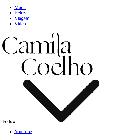
Moda
Beleza
Viagem
Video
Follow
YouTube