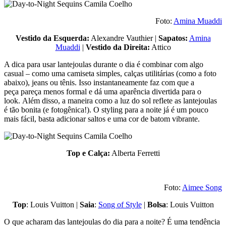
Foto:
Amina Muaddi
Vestido da Esquerda:
Alexandre Vauthier |
Sapatos:
Amina
Muaddi
|
Vestido da Direita:
Attico
A dica para usar lantejoulas durante o dia é combinar com algo
casual – como uma camiseta simples, calças utilitárias (como a foto
abaixo), jeans ou tênis. Isso instantaneamente faz com que a
peça pareça menos formal e dá uma aparência divertida para o
look. Além disso, a maneira como a luz do sol reflete as lantejoulas
é tão bonita (e fotogênica!). O styling para a noite já é um pouco
mais fácil, basta adicionar saltos e uma cor de batom vibrante.
Top e Calça:
Alberta Ferretti
Foto:
Aimee Song
Top
: Louis Vuitton |
Saia
:
Song of Style
|
Bolsa
: Louis Vuitton
O que acharam das lantejoulas do dia para a noite? É uma tendência