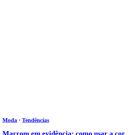
Moda
·
Tendências
Marrom em evidência: como usar a cor