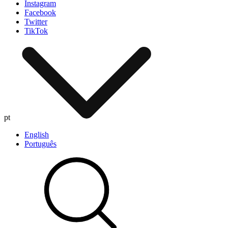
Instagram
Facebook
Twitter
TikTok
pt
English
Português