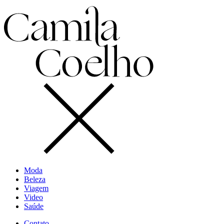
Moda
Beleza
Viagem
Video
Saúde
Contato