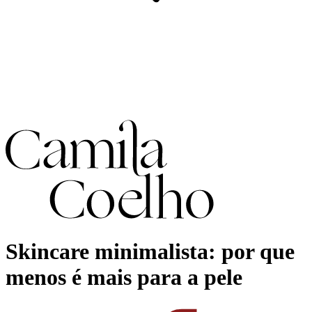
Skincare minimalista: por que
menos é mais para a pele