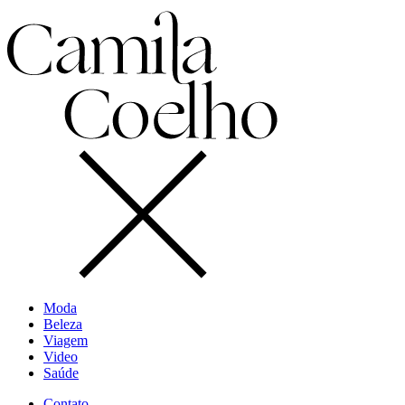
Moda
Beleza
Viagem
Video
Saúde
Contato