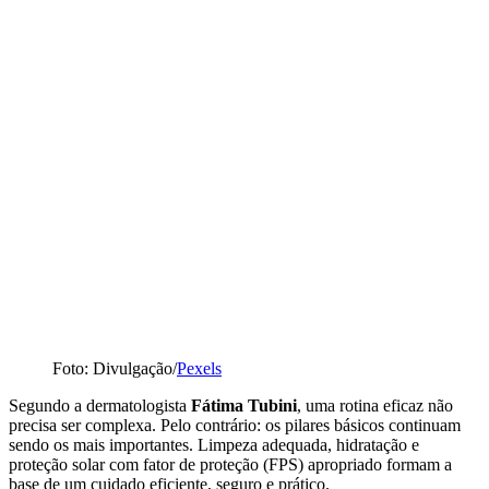
Foto: Divulgação/
Pexels
Segundo a dermatologista
Fátima Tubini
, uma rotina eficaz não
precisa ser complexa. Pelo contrário: os pilares básicos continuam
sendo os mais importantes. Limpeza adequada, hidratação e
proteção solar com fator de proteção (FPS) apropriado formam a
base de um cuidado eficiente, seguro e prático.