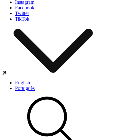
Instagram
Facebook
Twitter
TikTok
pt
English
Português