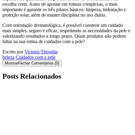
escolha certa. Antes de apostar em rotinas complexas, o mais
importante é garantir os três pilares básicos: limpeza, hidratação e
proteção solar, além de manter disciplina no uso diário.
Com orientação dermatológica, é possível construir um cuidado
mais simples, seguro e eficaz, respeitando as necessidades da pele e
valorizando resultados a longo prazo. Quais produtos não podem
faltar na sua rotina de cuidados com a pele?
Escrito por
Victoria Theonila
beleza
Cuidados com a pele
Mostrar
Fechar
Comentários
(
0
)
Posts Relacionados