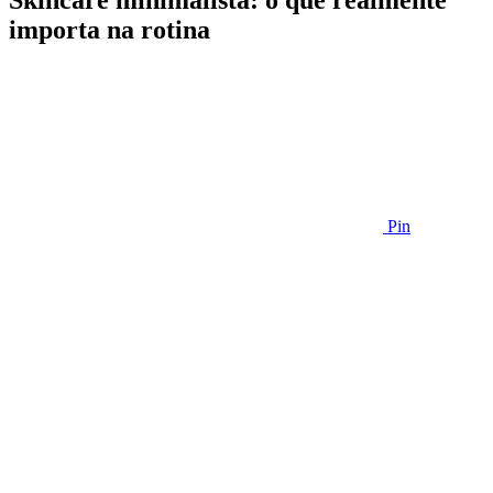
Skincare minimalista: o que realmente
importa na rotina
Pin