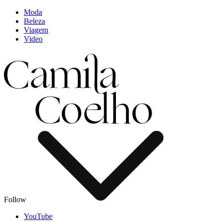
Moda
Beleza
Viagem
Video
Follow
YouTube