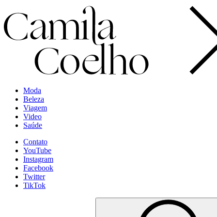
Moda
Beleza
Viagem
Video
Saúde
Contato
YouTube
Instagram
Facebook
Twitter
TikTok