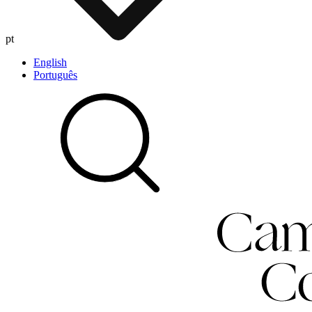
pt
English
Português