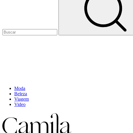
Moda
Beleza
Viagem
Video