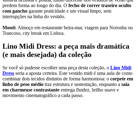
perdem forma ao longo do dia. O
fecho de correr traseiro oculto
com gancho
garante praticidade e um visual limpo, sem
interrupções na linha do vestido.
Mood:
Almoço em restaurante beira-mar, viagem para Noronha ou
Trancoso, city break em Lisboa.
Lino Midi Dress: a peça mais dramática
(e mais desejada) da coleção
Se você só pudesse escolher uma peça desta coleção, o
Lino Midi
Dress
seria a aposta certeira. Este vestido midi é uma aula de como
combinar dois tecidos distintos de forma harmoniosa: o
corpete em
linho de peso médio
traz estrutura e sustentação, enquanto a
saia
em charmeuse contrastante
entrega fluidez, brilho suave e
movimento cinematográfico a cada passo.