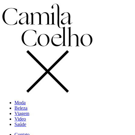
Moda
Beleza
Viagem
Video
Saúde
Contato