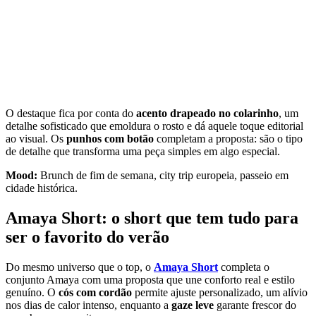
O destaque fica por conta do
acento drapeado no colarinho
, um
detalhe sofisticado que emoldura o rosto e dá aquele toque editorial
ao visual. Os
punhos com botão
completam a proposta: são o tipo
de detalhe que transforma uma peça simples em algo especial.
Mood:
Brunch de fim de semana, city trip europeia, passeio em
cidade histórica.
Amaya Short: o short que tem tudo para
ser o favorito do verão
Do mesmo universo que o top, o
Amaya Short
completa o
conjunto Amaya com uma proposta que une conforto real e estilo
genuíno. O
cós com cordão
permite ajuste personalizado, um alívio
nos dias de calor intenso, enquanto a
gaze leve
garante frescor do