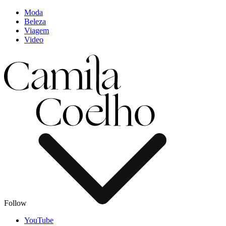
Moda
Beleza
Viagem
Video
Follow
YouTube