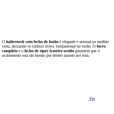
O
halterneck com fecho de botão
é elegante e sensual na medida
certa, deixando os ombros livres, fundamental no verão. O
forro
completo
e o
fecho de zíper traseiro oculto
garantem que o
acabamento seja tão bonito por dentro quanto por fora.
Pin