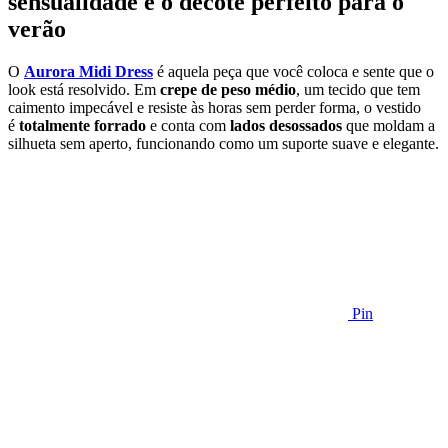
sensualidade e o decote perfeito para o
verão
O
Aurora Midi Dress
é aquela peça que você coloca e sente que o
look está resolvido. Em
crepe de peso médio
, um tecido que tem
caimento impecável e resiste às horas sem perder forma, o vestido
é
totalmente forrado
e conta com
lados desossados
que moldam a
silhueta sem aperto, funcionando como um suporte suave e elegante.
Pin