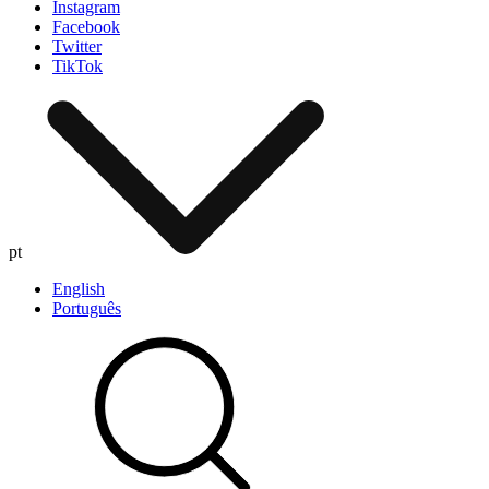
Instagram
Facebook
Twitter
TikTok
pt
English
Português