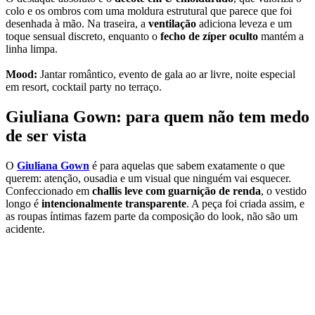
colo e os ombros com uma moldura estrutural que parece que foi
desenhada à mão. Na traseira, a
ventilação
adiciona leveza e um
toque sensual discreto, enquanto o
fecho de zíper oculto
mantém a
linha limpa.
Mood:
Jantar romântico, evento de gala ao ar livre, noite especial
em resort, cocktail party no terraço.
Giuliana Gown: para quem não tem medo
de ser vista
O
Giuliana Gown
é para aquelas que sabem exatamente o que
querem: atenção, ousadia e um visual que ninguém vai esquecer.
Confeccionado em
challis leve com guarnição de renda
, o vestido
longo é
intencionalmente transparente
. A peça foi criada assim, e
as roupas íntimas fazem parte da composição do look, não são um
acidente.