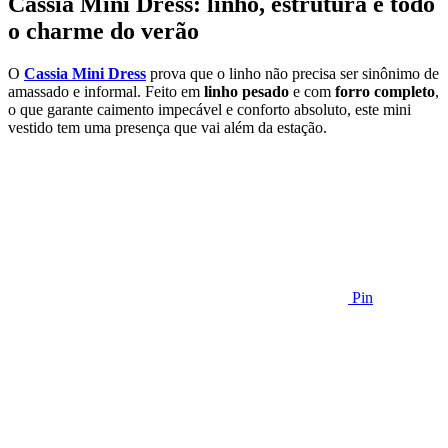
Cassia Mini Dress: linho, estrutura e todo
o charme do verão
O
Cassia Mini Dress
prova que o linho não precisa ser sinônimo de
amassado e informal. Feito em
linho pesado
e com
forro completo
,
o que garante caimento impecável e conforto absoluto, este mini
vestido tem uma presença que vai além da estação.
Pin