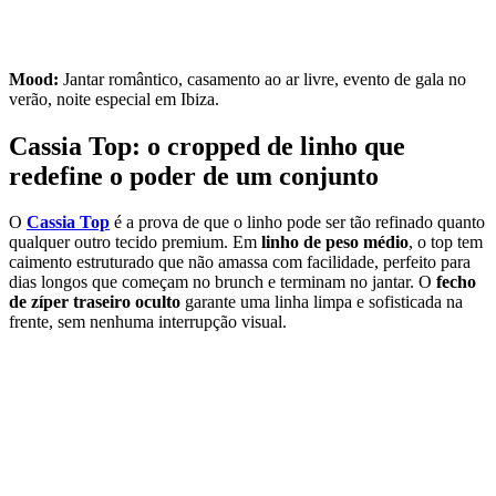
Mood:
Jantar romântico, casamento ao ar livre, evento de gala no
verão, noite especial em Ibiza.
Cassia Top: o cropped de linho que
redefine o poder de um conjunto
O
Cassia Top
é a prova de que o linho pode ser tão refinado quanto
qualquer outro tecido premium. Em
linho de peso médio
, o top tem
caimento estruturado que não amassa com facilidade, perfeito para
dias longos que começam no brunch e terminam no jantar. O
fecho
de zíper traseiro oculto
garante uma linha limpa e sofisticada na
frente, sem nenhuma interrupção visual.