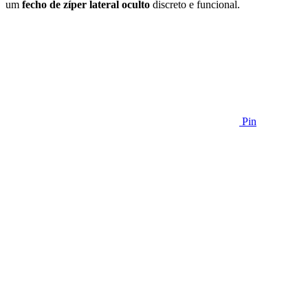
um
fecho de zíper lateral oculto
discreto e funcional.
Pin